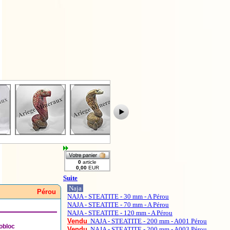
Suite
Naja
Pérou
NAJA - STEATITE - 30 mm - A Pérou
NAJA - STEATITE - 70 mm - A Pérou
NAJA - STEATITE - 120 mm - A Pérou
Vendu
NAJA - STEATITE - 200 mm - A001 Pérou
bloc
Vendu
NAJA - STEATITE - 200 mm - A003 Pérou