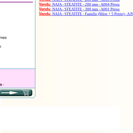
Vendu
NAJA - STEATITE - 200 mm - A004 Pérou
Vendu
NAJA - STEATITE - 300 mm - A001 Pérou
Vendu
NAJA - STEATITE - Famille (Mère + 5 Petits) - A P
mes
m
es
-