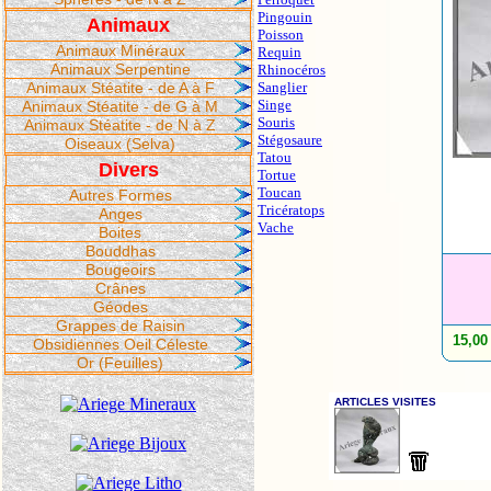
Pingouin
Animaux
Poisson
Animaux Minéraux
Requin
Animaux Serpentine
Rhinocéros
Animaux Stéatite - de A à F
Sanglier
Singe
Animaux Stéatite - de G à M
Souris
Animaux Stéatite - de N à Z
Stégosaure
Oiseaux (Selva)
Tatou
Divers
Tortue
Toucan
Autres Formes
Tricératops
Anges
Vache
Boites
Bouddhas
Bougeoirs
Crânes
Géodes
Grappes de Raisin
15,00
Obsidiennes Oeil Céleste
Or (Feuilles)